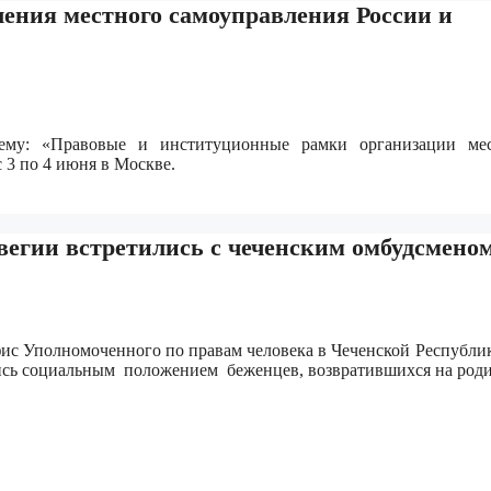
ления местного самоуправления России и
ему: «Правовые и институционные рамки организации мес
 3 по 4 июня в Москве.
егии встретились с чеченским омбудсмено
офис Уполномоченного по правам человека в Чеченской Республи
ись социальным положением беженцев, возвратившихся на роди