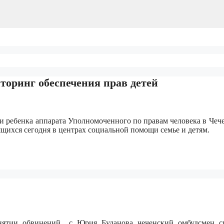
торинг обеспечения прав детей
 и ребенка аппарата Уполномоченного по правам человека в Чеч
ящихся сегодня в центрах социальной помощи семье и детям.
снятии обвинений с Юрия Буданова чеченский омбудсмен с