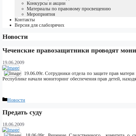
Конкурсы и акции
Материалы по правовому просвещению
Мероприятия
Контакты
Версия для слабозрячих
Новости
Чеченские правозащитники проводят мони
19.06.2009
19.06.09г. Сотрудники отдела по защите прав матери
Республике начали мониторинг обеспечения прав детей, наход
Рубрики
Новости
Предать суду
18.06.2009
18.06.09г. Решение Следственного комитета о 