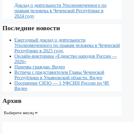
Доклад о деятельности Уполномоченного по
правам человека в Чеченской Республике в
2024 году
Последние новости
Ежегодный доклад о деятельности
Уполномоченного по правам человека в Чеченской
Республике в 2025 году.
Онлайн-викторина «Единство народов России —
2026»
Приемы граждан. Видео
Встреча с представителем Главы Чеченской
Республики в Ульяновской области. Видео
Посещение СИЗО — 1 УФСИН России по ЧР.
Видео
Архив
Архив