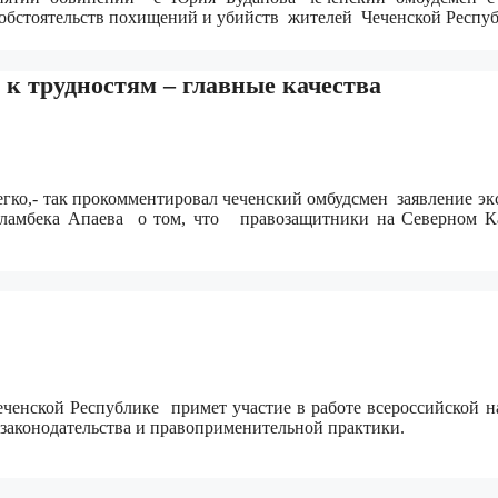
 обстоятельств похищений и убийств жителей Чеченской Респу
 к трудностям – главные качества
егко,- так прокомментировал чеченский омбудсмен заявление эк
сламбека Апаева о том, что правозащитники на Северном К
еченской Республике примет участие в работе всероссийской н
законодательства и правоприменительной практики.