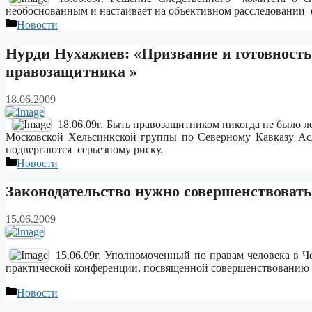
необоснованным и настаивает на объективном расследовании
Рубрики
Новости
Нурди Нухажиев: «Призвание и готовность
правозащитника »
18.06.2009
18.06.09г. Быть правозащитником никогда не было л
Московской Хельсинкской группы по Северному Кавказу А
подвергаются серьезному риску.
Рубрики
Новости
Законодательство нужно совершенствовать
15.06.2009
15.06.09г. Уполномоченный по правам человека в Ч
практической конференции, посвященной совершенствованию 
Рубрики
Новости