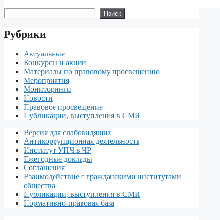
Поиск
Поиск
Рубрики
Актуальные
Конкурсы и акции
Материалы по правовому просвещению
Мероприятия
Мониторинги
Новости
Правовое просвещение
Публикации, выступления в СМИ
Версия для слабовидящих
Антикоррупционная деятельность
Институт УПЧ в ЧР
Ежегодные доклады
Соглашения
Взаимодействие с гражданскими институтами
общества
Публикации, выступления в СМИ
Нормативно-правовая база