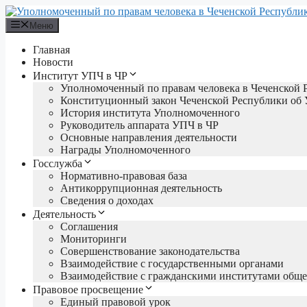
Перейти
к
Меню
содержимому
Главная
Новости
Институт УПЧ в ЧР
Уполномоченный по правам человека в Чеченской 
Конституционный закон Чеченской Республики об
История института Уполномоченного
Руководитель аппарата УПЧ в ЧР
Основные направления деятельности
Награды Уполномоченного
Госслужба
Нормативно-правовая база
Антикоррупционная деятельность
Сведения о доходах
Деятельность
Соглашения
Мониторинги
Совершенствование законодательства
Взаимодействие с государственными органами
Взаимодействие с гражданскими институтами обще
Правовое просвещение
Единый правовой урок