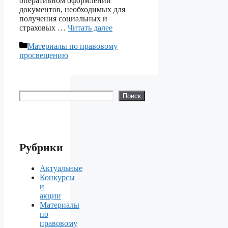
оперативном оформлении
документов, необходимых для
получения социальных и
страховых …
Читать далее
Рубрики
Материалы по правовому
просвещению
Поиск
Поиск
Рубрики
Актуальные
Конкурсы
и
акции
Материалы
по
правовому