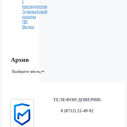
с
президентом
Адвокатской
палаты
ЧР.
Видео
Архив
Архив
ТЕЛЕФОН ДОВЕРИЯ:
8 (8712) 22-49-92