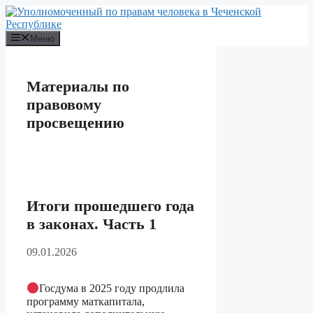
Перейти
к
содержимому
Меню
Материалы по
правовому
просвещению
Итоги прошедшего года
в законах. Часть 1
09.01.2026
Госдума в 2025 году продлила
программу маткапитала,