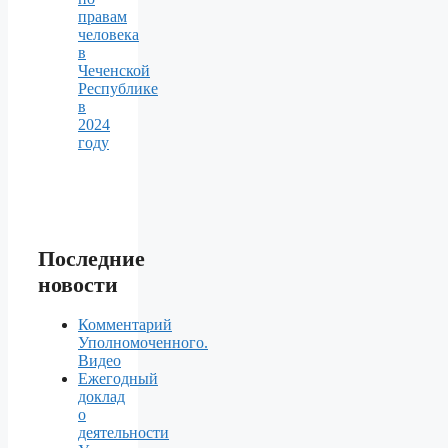
правам
человека
в
Чеченской
Республике
в
2024
году
Последние
новости
Комментарий
Уполномоченного.
Видео
Ежегодный
доклад
о
деятельности