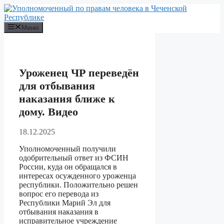
Перейти
к
содержимому
Меню
Уроженец ЧР переведён
для отбывания
наказания ближе к
дому. Видео
18.12.2025
Уполномоченный получили
одобрительный ответ из ФСИН
России, куда он обращался в
интересах осужденного уроженца
республики. Положительно решен
вопрос его перевода из
Республики Марий Эл для
отбывания наказания в
исправительное учреждение