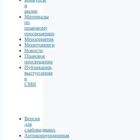
и
акции
Материалы
по
правовому
просвещению
Мероприятия
Мониторинги
Новости
Правовое
просвещение
Публикации,
выступления
в
СМИ
Версия
для
слабовидящих
Антикоррупционная