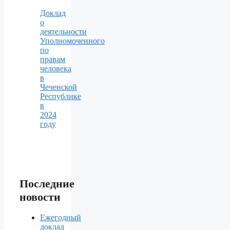
Доклад
о
деятельности
Уполномоченного
по
правам
человека
в
Чеченской
Республике
в
2024
году
Последние
новости
Ежегодный
доклад