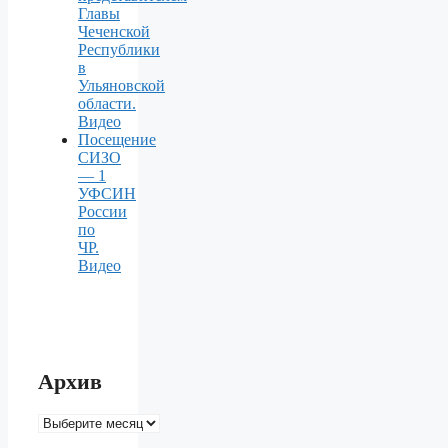
Главы
Чеченской
Республики
в
Ульяновской
области.
Видео
Посещение
СИЗО
— 1
УФСИН
России
по
ЧР.
Видео
Архив
Архив