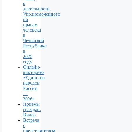
о
деятельности
Уполномоченного
по
правам
человека
в
Чеченской
Республике
в
2025
году.
Онлайн-
викторина
«Единство
народов
России
—
2026»
Приемы
граждан.
Видео
Встреча
с
представителем