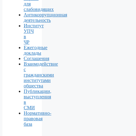
для
слабовидящих
Антикоррупционная
деятельность
Институт
УПЧ
в
ЧР
Ежегодные
доклады
Соглашения
Взаимодействие
с
гражданскими
институтами
общества
Публикации,
выступления
в
СМИ
Нормативно-
правовая
база