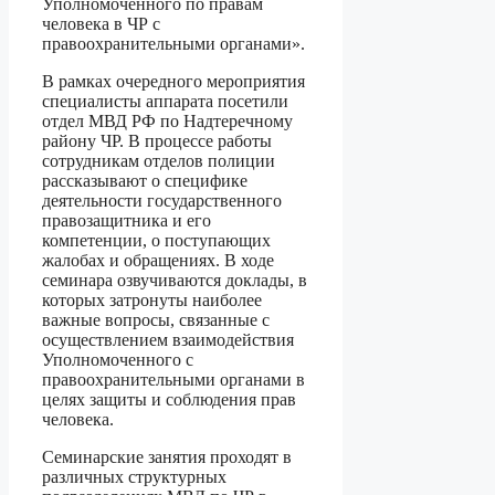
Уполномоченного по правам
человека в ЧР с
правоохранительными органами».
В рамках очередного мероприятия
специалисты аппарата посетили
отдел МВД РФ по Надтеречному
району ЧР. В процессе работы
сотрудникам отделов полиции
рассказывают о специфике
деятельности государственного
правозащитника и его
компетенции, о поступающих
жалобах и обращениях. В ходе
семинара озвучиваются доклады, в
которых затронуты наиболее
важные вопросы, связанные с
осуществлением взаимодействия
Уполномоченного с
правоохранительными органами в
целях защиты и соблюдения прав
человека.
Семинарские занятия проходят в
различных структурных