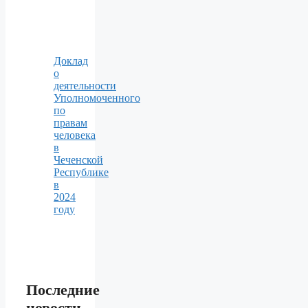
Доклад
о
деятельности
Уполномоченного
по
правам
человека
в
Чеченской
Республике
в
2024
году
Последние
новости