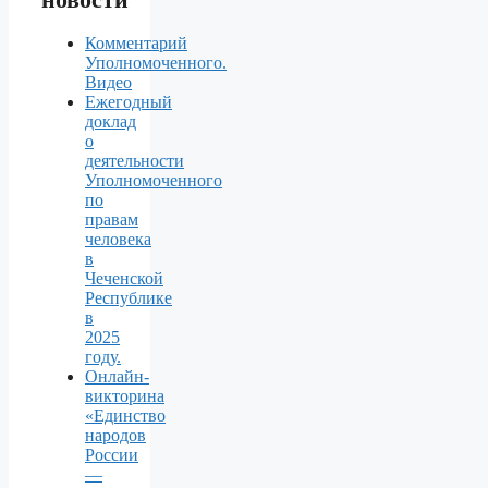
Комментарий
Уполномоченного.
Видео
Ежегодный
доклад
о
деятельности
Уполномоченного
по
правам
человека
в
Чеченской
Республике
в
2025
году.
Онлайн-
викторина
«Единство
народов
России
—