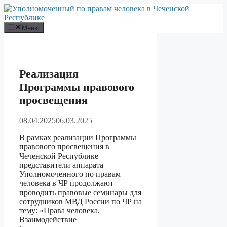
Перейти
к
содержимому
Меню
Реализация
Программы правового
просвещения
08.04.2025
06.03.2025
В рамках реализации Программы
правового просвещения в
Чеченской Республике
представители аппарата
Уполномоченного по правам
человека в ЧР продолжают
проводить правовые семинары для
сотрудников МВД России по ЧР на
тему: «Права человека.
Взаимодействие