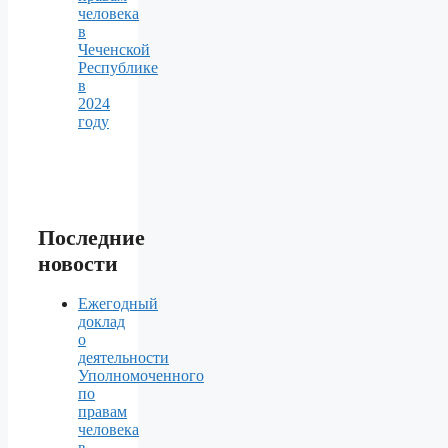
человека
в
Чеченской
Республике
в
2024
году
Последние
новости
Ежегодный
доклад
о
деятельности
Уполномоченного
по
правам
человека
в