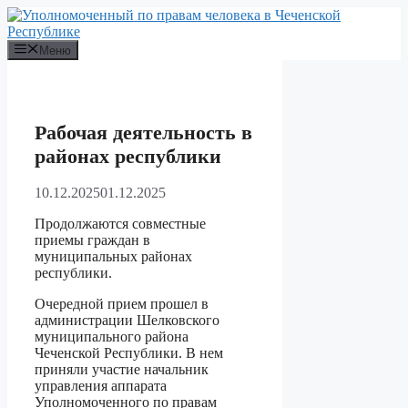
Перейти
к
содержимому
Меню
Рабочая деятельность в
районах республики
10.12.2025
01.12.2025
Продолжаются совместные
приемы граждан в
муниципальных районах
республики.
Очередной прием прошел в
администрации Шелковского
муниципального района
Чеченской Республики. В нем
приняли участие начальник
управления аппарата
Уполномоченного по правам