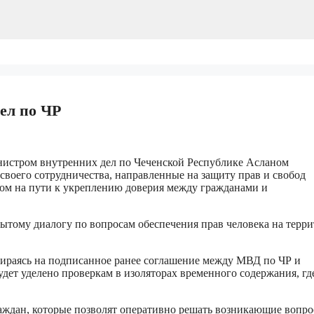
ел по ЧР
истром внутренних дел по Чеченской Республике Асланом
воего сотрудничества, направленные на защиту прав и свобод
гом на пути к укреплению доверия между гражданами и
рытому диалогу по вопросам обеспечения прав человека на терр
пираясь на подписанное ранее соглашение между МВД по ЧР и
дет уделено проверкам в изоляторах временного содержания, гд
ждан, которые позволят оперативно решать возникающие вопро