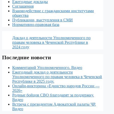
Ежегодные доклады
Соглашения
Взаимодействие с гражданскими институтами
общества
Публикации, выступления в СМИ
Нормативно-правовая база
Доклад о деятельности Уполномоченного по
правам человека в Чеченской Республике в
2024 году
Последние новости
Комментарий Уполномоченного. Видео
Ежегодный доклад о деятельности
Уполномоченного по правам человека в Чеченской
Республике в 2025 году.
Онлайн-викторина «Единство народов России —
2026»
Родные бойцов СВО благодарят за поддержку.
Видео
Встреча с президентом Адвокатской палаты ЧР.
Видео