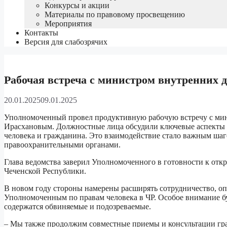
Конкурсы и акции
Материалы по правовому просвещению
Мероприятия
Контакты
Версия для слабозрячих
Рабочая встреча с министром внутренних д
20.01.2025
09.01.2025
Уполномоченный провел продуктивную рабочую встречу с мин
Ирасхановым. Должностные лица обсудили ключевые аспекты с
человека и гражданина. Это взаимодействие стало важным ша
правоохранительными органами.
Глава ведомства заверил Уполномоченного в готовности к отк
Чеченской Республики.
В новом году стороны намерены расширять сотрудничество, о
Уполномоченным по правам человека в ЧР. Особое внимание бу
содержатся обвиняемые и подозреваемые.
– Мы также продолжим совместные приемы и консультации гра