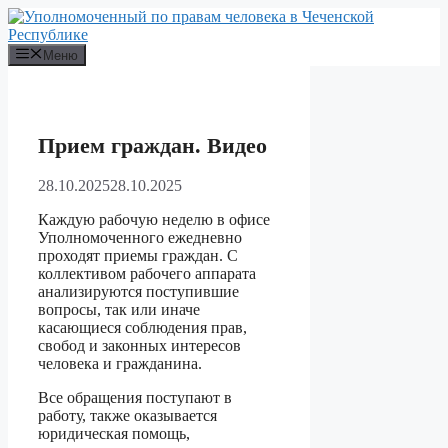
Перейти
к
содержимому
Меню
Прием граждан. Видео
28.10.2025
28.10.2025
Каждую рабочую неделю в офисе
Уполномоченного ежедневно
проходят приемы граждан. С
коллективом рабочего аппарата
анализируются поступившие
вопросы, так или иначе
касающиеся соблюдения прав,
свобод и законных интересов
человека и гражданина.
Все обращения поступают в
работу, также оказывается
юридическая помощь,