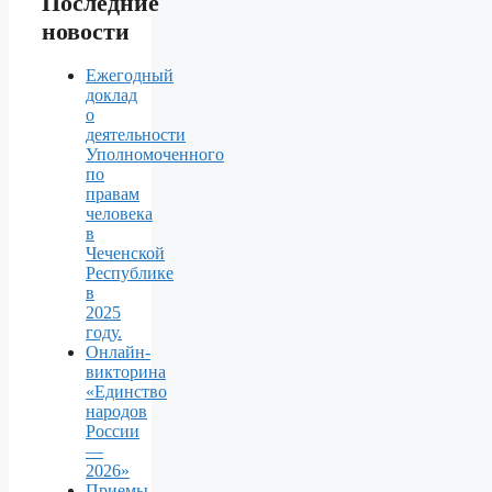
Последние
новости
Ежегодный
доклад
о
деятельности
Уполномоченного
по
правам
человека
в
Чеченской
Республике
в
2025
году.
Онлайн-
викторина
«Единство
народов
России
—
2026»
Приемы