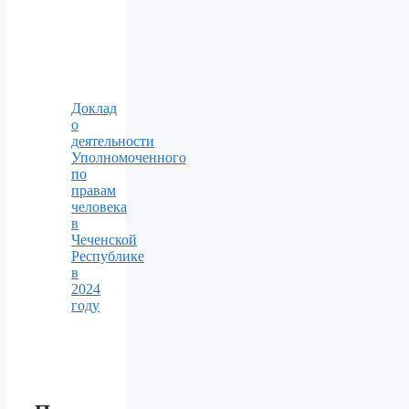
Доклад
о
деятельности
Уполномоченного
по
правам
человека
в
Чеченской
Республике
в
2024
году