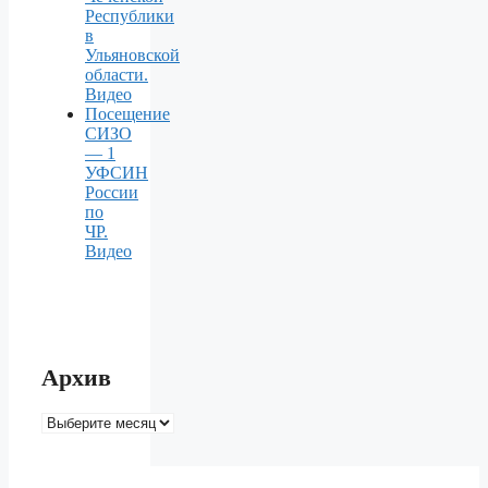
Республики
в
Ульяновской
области.
Видео
Посещение
СИЗО
— 1
УФСИН
России
по
ЧР.
Видео
Архив
Архив