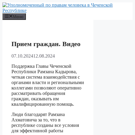
Перейти
к
содержимому
Меню
Прием граждан. Видео
07.10.2024
12.08.2024
Поддержка Главы Чеченской
Республики Рамзана Кадырова,
четкая система взаимодействия с
органами власти и региональными
коллегами позволяют оперативно
рассматривать обращения
граждан, оказывать им
квалифицированную помощь.
Люди благодарят Рамзана
Ахматовича за то, что в
республике созданы все условия
для эффективной работы