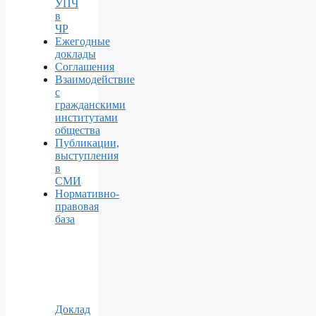
УПЧ
в
ЧР
Ежегодные
доклады
Соглашения
Взаимодействие
с
гражданскими
институтами
общества
Публикации,
выступления
в
СМИ
Нормативно-
правовая
база
Доклад