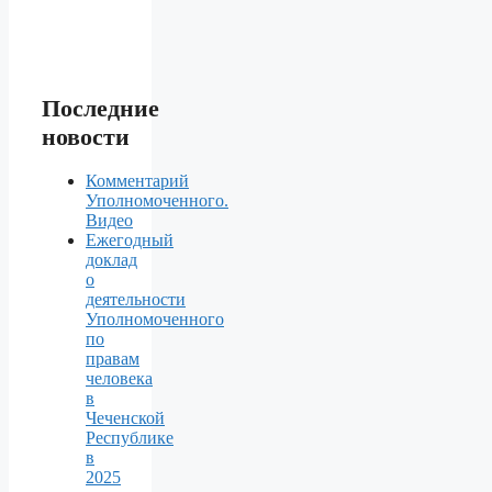
Последние
новости
Комментарий
Уполномоченного.
Видео
Ежегодный
доклад
о
деятельности
Уполномоченного
по
правам
человека
в
Чеченской
Республике
в
2025