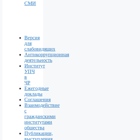
СМИ
Версия
для
слабовидящих
Антикоррупционная
деятельность
Институт
УПЧ
в
ЧР
Ежегодные
доклады
Соглашения
Взаимодействие
с
гражданскими
институтами
общества
Публикации,
выступления