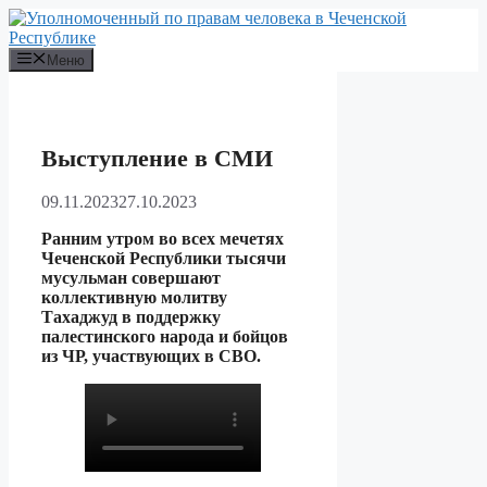
Перейти
к
содержимому
Меню
Выступление в СМИ
09.11.2023
27.10.2023
Ранним утром во всех мечетях
Чеченской Республики тысячи
мусульман совершают
коллективную молитву
Тахаджуд в поддержку
палестинского народа и бойцов
из ЧР, участвующих в СВО.