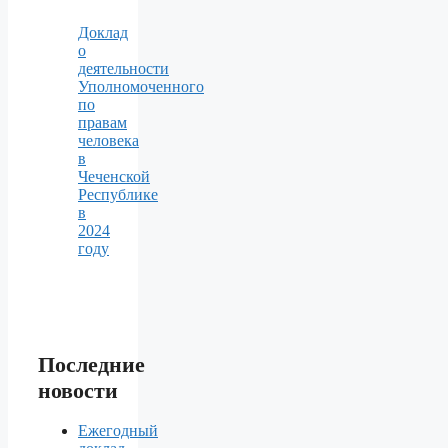
Доклад
о
деятельности
Уполномоченного
по
правам
человека
в
Чеченской
Республике
в
2024
году
Последние
новости
Ежегодный