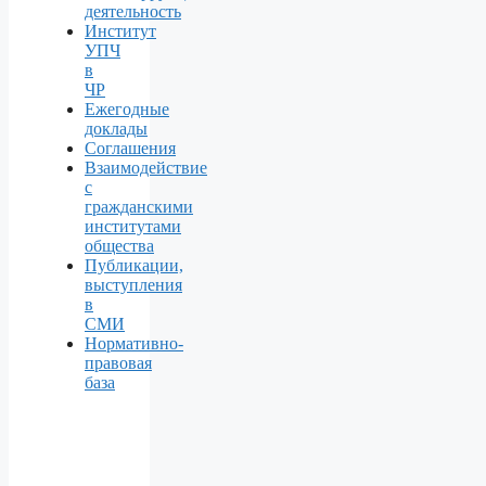
деятельность
Институт
УПЧ
в
ЧР
Ежегодные
доклады
Соглашения
Взаимодействие
с
гражданскими
институтами
общества
Публикации,
выступления
в
СМИ
Нормативно-
правовая
база