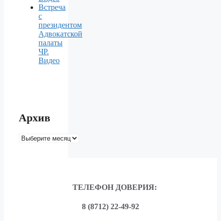
Встреча
с
президентом
Адвокатской
палаты
ЧР.
Видео
Архив
Архив
ТЕЛЕФОН ДОВЕРИЯ:
8 (8712) 22-49-92