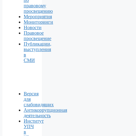
по
правовому
просвещению
Мероприятия
Мониторинги
Новости
Правовое
просвещение
Публикации,
выступления
в
СМИ
Версия
для
слабовидящих
Антикоррупционная
деятельность
Институт
УПЧ
в