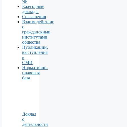
ЧР
Ежегодные
доклады
Соглашения
Взаимодействие
с
гражданскими
институтами
общества
Публикации,
выступления
в
СМИ
Нормативно-
правовая
база
Доклад
о
деятельности