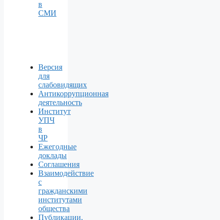
в
СМИ
Версия
для
слабовидящих
Антикоррупционная
деятельность
Институт
УПЧ
в
ЧР
Ежегодные
доклады
Соглашения
Взаимодействие
с
гражданскими
институтами
общества
Публикации,