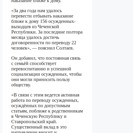
наказание ближе к дому.
«За два года нам удалось
перевести отбывать наказание
ближе к дому 156 осужденных-
выходцев из Чеченской
Республики. За последние полтора
месяца удалось достичь
договоренности по переводу 22
человек», — пояснил Солтаев.
Он добавил, что постоянная связь
с семьёй способствует
перевоспитанию и успешной
социализации осужденных, чтобы
они могли приносить пользу
обществу.
«В связи с этим ведется активная
работа по переводу осужденных,
осуждённых по допустимым
статьям, поближе к родственникам
в Чеченскую Республику и
Ставропольский край.
Существенный вклад в это
направление вносит и