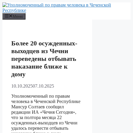
Перейти
к
содержимому
Меню
Более 20 осужденных-
выходцев из Чечни
переведены отбывать
наказание ближе к
дому
10.10.2025
07.10.2025
Уполномоченный по правам
человека в Чеченской Республике
Мансур Солтаев сообщил
редакции ИА «Чечня Сегодня»,
что за полтора месяца 22
осужденных-выходцев из Чечни
удалось перевести отбывать